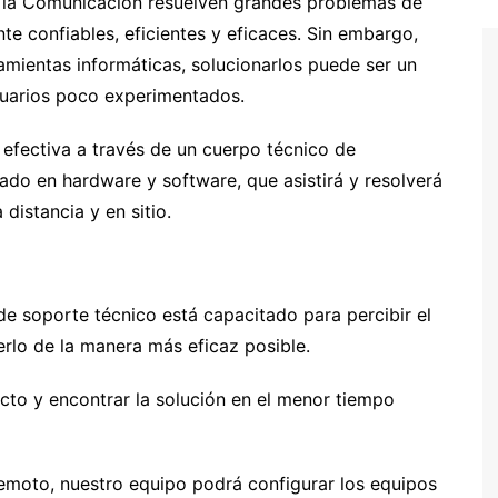
 y la Comunicación resuelven grandes problemas de
te confiables, eficientes y eficaces. Sin embargo,
mientas informáticas, solucionarlos puede ser un
suarios poco experimentados.
efectiva a través de un cuerpo técnico de
do en hardware y software, que asistirá y resolverá
distancia y en sitio.
e soporte técnico está capacitado para percibir el
erlo de la manera más eficaz posible.
ecto y encontrar la solución en el menor tiempo
emoto, nuestro equipo podrá configurar los equipos