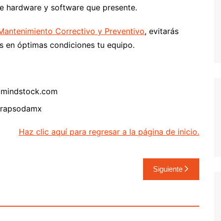
de hardware y software que presente.
 Mantenimiento Correctivo y Preventivo
, evitarás
 en óptimas condiciones tu equipo.
amindstock.com
/rapsodamx
Haz clic aquí para regresar a la página de inicio.
Siguiente