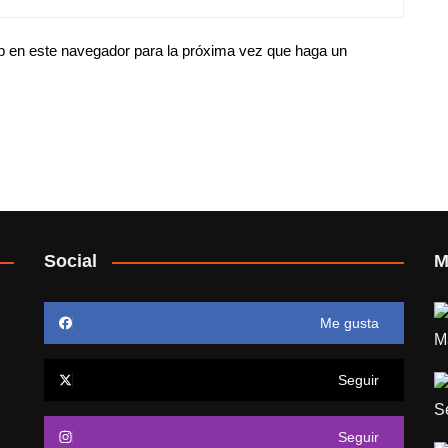
eb en este navegador para la próxima vez que haga un
Social
M
Me gusta
Seguir
Seguir