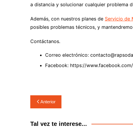
a distancia y solucionar cualquier problema 
Además, con nuestros planes de
Servicio de
posibles problemas técnicos, y mantendremos
Contáctanos.
Correo electrónico: contacto@rapsod
Facebook: https://www.facebook.com
Navegación
Anterior
de
entradas
Tal vez te interese...