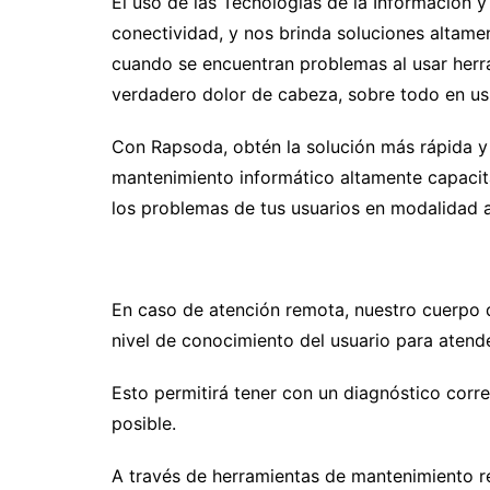
El uso de las Tecnologías de la Información
conectividad, y nos brinda soluciones altamen
cuando se encuentran problemas al usar herra
verdadero dolor de cabeza, sobre todo en u
Con Rapsoda, obtén la solución más rápida y 
mantenimiento informático altamente capacita
los problemas de tus usuarios en modalidad a 
En caso de atención remota, nuestro cuerpo d
nivel de conocimiento del usuario para atend
Esto permitirá tener con un diagnóstico corr
posible.
A través de herramientas de mantenimiento r