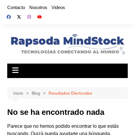
Saltar
Contacto
Nosotros
Videos
al
contenido
Inicio
Blog
Resultados Electorales
No se ha encontrado nada
Parece que no hemos podido encontrar lo que estás
buscando. Quizá pueda ayudarte una búsqueda.