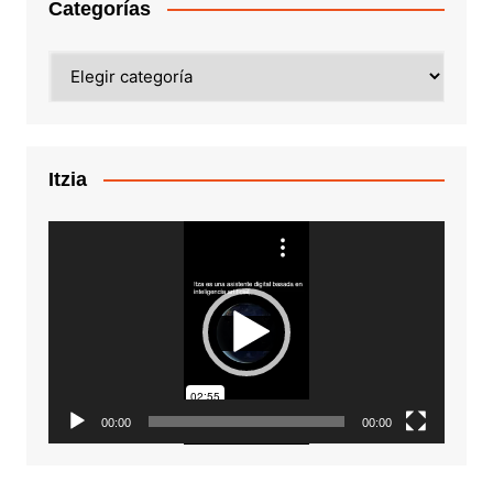
Categorías
Categorías
Itzia
Reproductor
de
vídeo
00:00
00:00