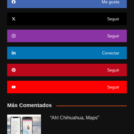
Me gusta
Seguir
Seguir
Conectar
Seguir
Seguir
Más Comentados
“Ah! Chihuahua, Maps”