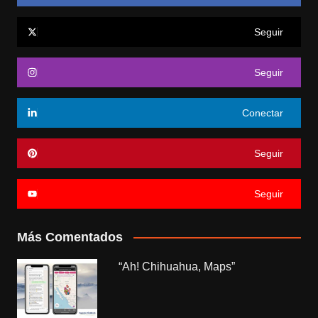
Seguir
Seguir
Conectar
Seguir
Seguir
Más Comentados
“Ah! Chihuahua, Maps”