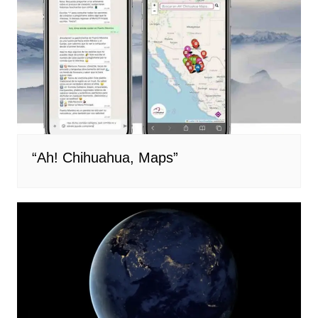
“Ah! Chihuahua, Maps”