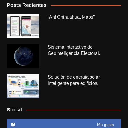
Posts Recientes
“Ah! Chihuahua, Maps”
Sistema Interactivo de
GeoInteligencia Electoral.
Solución de energía solar
inteligente para edificios.
Social
Me gusta