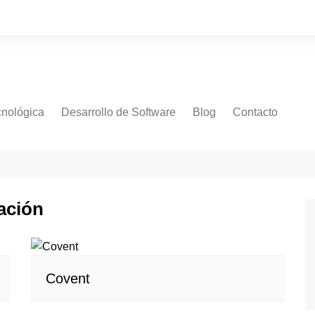
cnológica
Desarrollo de Software
Blog
Contacto
ación
Covent