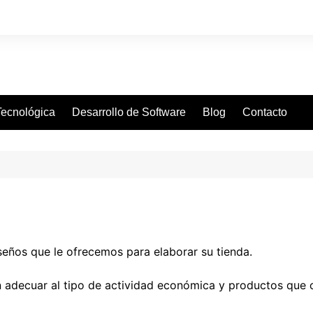
 Tecnológica
Desarrollo de Software
Blog
Contacto
seños que le ofrecemos para elaborar su tienda.
 adecuar al tipo de actividad económica y productos que c