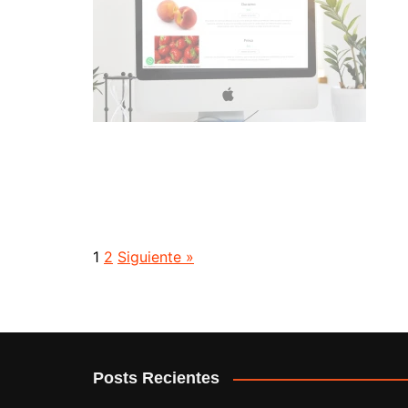
1
2
Siguiente »
Posts Recientes