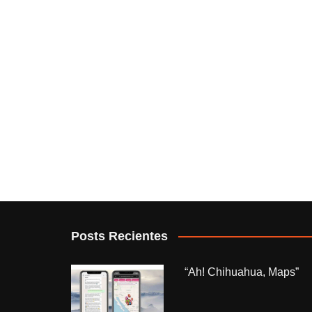
Posts Recientes
“Ah! Chihuahua, Maps”